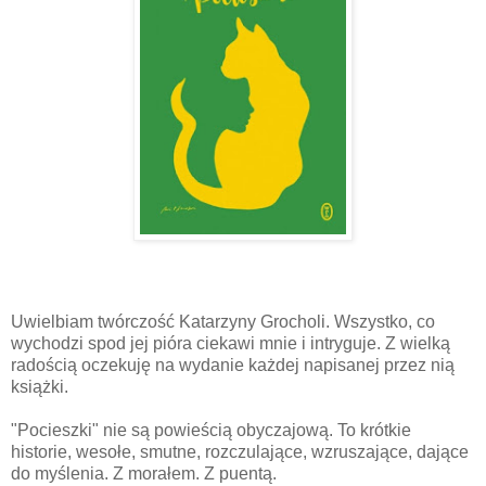
Uwielbiam twórczość Katarzyny Grocholi. Wszystko, co
wychodzi spod jej pióra ciekawi mnie i intryguje. Z wielką
radością oczekuję na wydanie każdej napisanej przez nią
książki.
"Pocieszki" nie są powieścią obyczajową. To krótkie
historie, wesołe, smutne, rozczulające, wzruszające, dające
do myślenia. Z morałem. Z puentą.