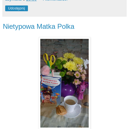
Udostępnij
Nietypowa Matka Polka