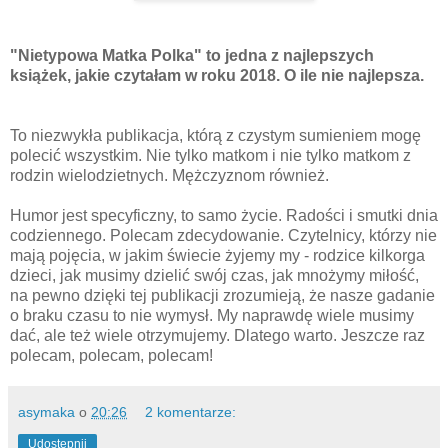
"Nietypowa Matka Polka" to jedna z najlepszych
książek, jakie czytałam w roku 2018. O ile nie najlepsza.
To niezwykła publikacja, którą z czystym sumieniem mogę
polecić wszystkim. Nie tylko matkom i nie tylko matkom z
rodzin wielodzietnych. Mężczyznom również.
Humor jest specyficzny, to samo życie. Radości i smutki dnia
codziennego. Polecam zdecydowanie. Czytelnicy, którzy nie
mają pojęcia, w jakim świecie żyjemy my - rodzice kilkorga
dzieci, jak musimy dzielić swój czas, jak mnożymy miłość,
na pewno dzięki tej publikacji zrozumieją, że nasze gadanie
o braku czasu to nie wymysł. My naprawdę wiele musimy
dać, ale też wiele otrzymujemy. Dlatego warto. Jeszcze raz
polecam, polecam, polecam!
asymaka
o
20:26
2 komentarze:
Udostępnij